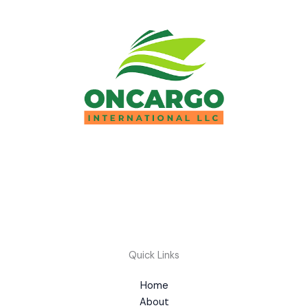
Quick Links
Home
About