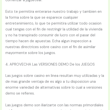
comenzar a juguetear.
Esto te permitira enterarse nuestro trabajo y tambien en
la forma sobre la que se esparece cualquier
entretenimiento, lo que te permitira utilizar todo ocasion
cual tengas con el fin de restringir la utilidad de la vivienda
y no ha transpirado consumir de lucro con el pasar del
tiempo hacen de apuestas. Echa algun inspeccion a
nuestras directrices sobre casino con el fin de asimilar
mayormente sobre los juegos.
4. APROVECHA Las VERSIONES DEMO De los JUEGOS
Las juegos sobre casino en linea resultan muy utilizadas y la
de mas grande ventaja de es algo a tu disposicion una
enorme variedad de alternativas sobre lo cual a versiones
demo se refieres.
Las juegos demo son iliarizarte con las normas primordiales