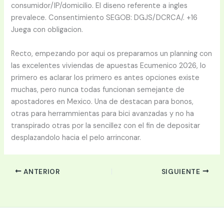
consumidor/IP/domicilio. El diseno referente a ingles
prevalece. Consentimiento SEGOB: DGJS/DCRCA/. +16
Juega con obligacion.
Recto, empezando por aqui os preparamos un planning con
las excelentes viviendas de apuestas Ecumenico 2026, lo
primero es aclarar los primero es antes opciones existe
muchas, pero nunca todas funcionan semejante de
apostadores en Mexico. Una de destacan para bonos,
otras para herrammientas para bici avanzadas y no ha
transpirado otras por la sencillez con el fin de depositar
desplazandolo hacia el pelo arrinconar.
ANTERIOR
SIGUIENTE