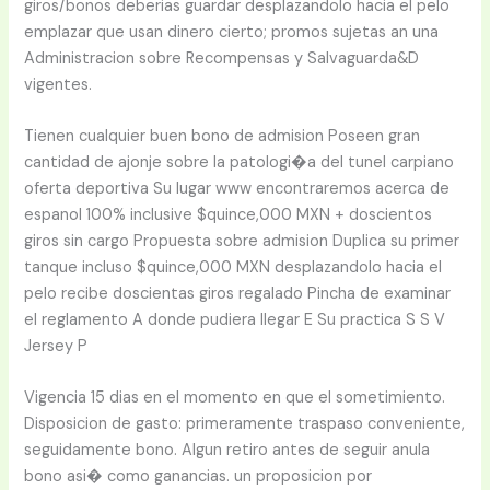
giros/bonos deberias guardar desplazandolo hacia el pelo
emplazar que usan dinero cierto; promos sujetas an una
Administracion sobre Recompensas y Salvaguarda&D
vigentes.
Tienen cualquier buen bono de admision Poseen gran
cantidad de ajonje sobre la patologi�a del tunel carpiano
oferta deportiva Su lugar www encontraremos acerca de
espanol 100% inclusive $quince,000 MXN + doscientos
giros sin cargo Propuesta sobre admision Duplica su primer
tanque incluso $quince,000 MXN desplazandolo hacia el
pelo recibe doscientas giros regalado Pincha de examinar
el reglamento A donde pudiera llegar E Su practica S S V
Jersey P
Vigencia 15 dias en el momento en que el sometimiento.
Disposicion de gasto: primeramente traspaso conveniente,
seguidamente bono. Algun retiro antes de seguir anula
bono asi� como ganancias. un proposicion por