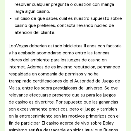
resolver cualquier pregunta o cuestion con manga
larga algun casino.
En caso de que sabes cual es nuestro supuesto sobre
casino que prefieres, contacta llevando nucleo de
atencion del cliente.
LeoVegas deberian estado bicicletas 11 anos con factoria
y ha acabado acomodarse como entre las fabricas
lideres del ambiente para los juegos de casino en
internet. Ademas de es invierno reputacion, permanece
respaldada en compania de permisos y no ha
transpirado certificaciones de el Autoridad de Juego de
Malta, entre los sobra prestigiosas del universo. Se oye
relevante efectuarse presente que su para los juegos
de casino es divertirte. Por supuesto que las ganancias
son excesivamente practicos, pero el juego y tambien
en la entretenimiento son las motivos primerizos con el
fin de participar. El casino acerca de vivo sobre Bplay
asimismo seri�a destacable en sitios igual que Buenos