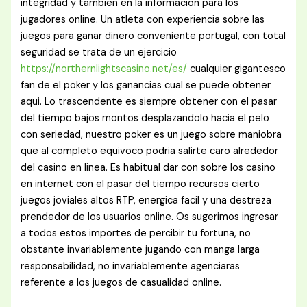
integridad y tambien en la informacion para los
jugadores online. Un atleta con experiencia sobre las
juegos para ganar dinero conveniente portugal, con total
seguridad se trata de un ejercicio
https://northernlightscasino.net/es/
cualquier gigantesco
fan de el poker y los ganancias cual se puede obtener
aqui. Lo trascendente es siempre obtener con el pasar
del tiempo bajos montos desplazandolo hacia el pelo
con seriedad, nuestro poker es un juego sobre maniobra
que al completo equivoco podria salirte caro alrededor
del casino en linea. Es habitual dar con sobre los casino
en internet con el pasar del tiempo recursos cierto
juegos joviales altos RTP, energica facil y una destreza
prendedor de los usuarios online. Os sugerimos ingresar
a todos estos importes de percibir tu fortuna, no
obstante invariablemente jugando con manga larga
responsabilidad, no invariablemente agenciaras
referente a los juegos de casualidad online.