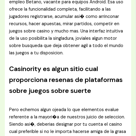
empleo Betano, vacante para equipos Android. Esa uso
ofrece la funcionalidad completa, facilitando a las
jugadores registrarse, acumular asi� como arrinconar
recursos, hacer apuestas, mirar partidos, competir en
juegos sobre casino y mucho mas. Una interfaz intuitiva
de la uso posibilita la singladura, joviales algun motor
sobre busqueda que deja obtener agil a todo el mundo
las juegos a tu disposicion.
Casinority es algun sitio cual
proporciona resenas de plataformas
sobre juegos sobre suerte
Pero echemos algun ojeada lo que elementos evalue
referente a la mayori�a de nuestros juicio de seleccion.
Siendo asi�, deberias designar por tu cuenta el casino
cual preferible si no le importa hacerse amiga de la grasa