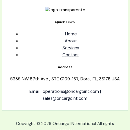
Quick Links
Home
About
Services
Contact
Address
5335 NW 87th Ave , STE C109-167, Doral, FL, 33178 USA
Email
: operations@oncargoint.com |
sales@oncargoint.com
Copyright © 2026 Oncargo INternational All rights