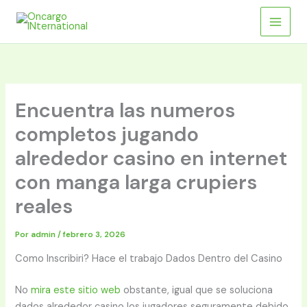
Ir
al
contenido
Encuentra las numeros
completos jugando
alrededor casino en internet
con manga larga crupiers
reales
Por
admin
/
febrero 3, 2026
Como Inscribiri? Hace el trabajo Dados Dentro del Casino
No
mira este sitio web
obstante, igual que se soluciona
dados alrededor casino los jugadores seguramente debido