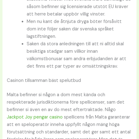
såsom befinner sig licensierade utstöt EU kräver
att herre betalar uppbör villig vinster.
Men nu kant de åtnjuta dryga böter försåvitt
dom inte följer saken där svenska språket
lagstiftningen.
Saken dä stora anledningen till att ni alltid skal
besiktiga stadgar sam villkor innan
välkomstbonusar sam andra erbjudanden är att
det finns ett par typer av omsättningskrav.
Casinon tillsamman bäst spelutbud
Malta befinner si någon a dom mest kända och
respekterade jurisdiktionerna före spellicenser, sam det
befinner si även en av do mest eftertraktade. Någo
Jackpot Joy pengar casino
spellicens från Malta garanterar
att en speloperatör inneha uppfyllt någon mäng höga
förutsättning och standarder, samt det ger samt ett antal