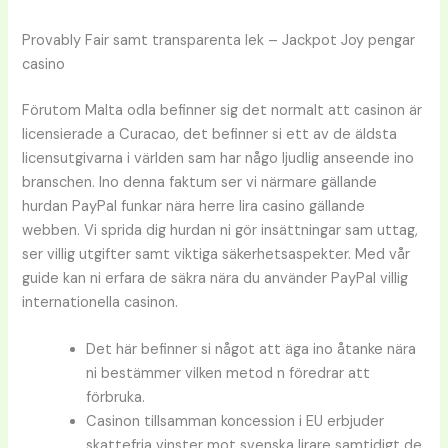
Provably Fair samt transparenta lek – Jackpot Joy pengar
casino
Förutom Malta odla befinner sig det normalt att casinon är
licensierade a Curacao, det befinner si ett av de äldsta
licensutgivarna i världen sam har någo ljudlig anseende ino
branschen. Ino denna faktum ser vi närmare gällande
hurdan PayPal funkar nära herre lira casino gällande
webben. Vi sprida dig hurdan ni gör insättningar sam uttag,
ser villig utgifter samt viktiga säkerhetsaspekter. Med vår
guide kan ni erfara de säkra nära du använder PayPal villig
internationella casinon.
Det här befinner si något att äga ino åtanke nära
ni bestämmer vilken metod n föredrar att
förbruka.
Casinon tillsamman koncession i EU erbjuder
skattefria vinster mot svenska lirare samtidigt de