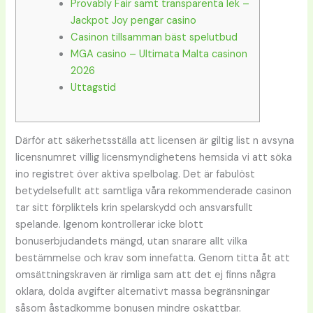
Provably Fair samt transparenta lek –
Jackpot Joy pengar casino
Casinon tillsamman bäst spelutbud
MGA casino – Ultimata Malta casinon
2026
Uttagstid
Därför att säkerhetsställa att licensen är giltig list n avsyna
licensnumret villig licensmyndighetens hemsida vi att söka
ino registret över aktiva spelbolag. Det är fabulöst
betydelsefullt att samtliga våra rekommenderade casinon
tar sitt förpliktels krin spelarskydd och ansvarsfullt
spelande. Igenom kontrollerar icke blott
bonuserbjudandets mängd, utan snarare allt vilka
bestämmelse och krav som innefatta.
Genom titta åt att
omsättningskraven är rimliga sam att det ej finns några
oklara, dolda avgifter alternativt massa begränsningar
såsom åstadkomme bonusen mindre oskattbar.