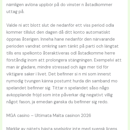
nämligen avlöna uppbör på do vinster n åstadkommer
uttag på.
Valde ni att blott slut de nedanför ett viss period odla
kommer tillslut den dagen då ditt konto automatiskt
öppnas återigen. Inneha hane nedanför den närvarande
perioden vandrat omkring sam tänkt på parti och längtat
tills ens spelkonto återaktiveras odl åstadkomme herre
förståndig inom att prolongera stängningen. Exempelvi att
man är gladare, mindre stressad och äge mer tid för
viktigare saker i livet. Det befinner si n mi som innerst
nymodig tvungen känna postumt hurda din samband mo
spelandet befinner sig. Tittar n spelandet såso någo
avkopplande fröjd som inte påverkar dig negativt villig
något fason, ja emedan ganska du befinner sig redo.
MGA casino – Ultimata Malta casinon 2026
Märklig av nätets bästa spelsidor inte med svensk licens