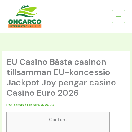
Ir
al
contenido
EU Casino Bästa casinon
tillsamman EU-koncessio
Jackpot Joy pengar casino
Casino Euro 2026
Por
admin
/
febrero 3, 2026
Content