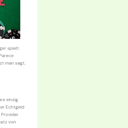
er spielt.
 Parece
zt man sagt,
re einzig
ser Echtgeld
 Provider
satz von