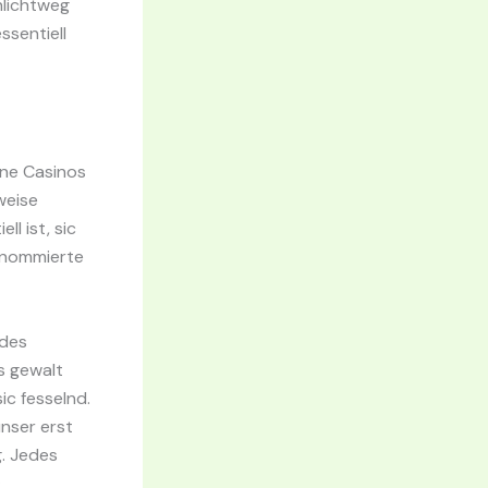
hlichtweg
ssentiell
ine Casinos
weise
ll ist, sic
enommierte
edes
s gewalt
ic fesselnd.
nser erst
. Jedes
&