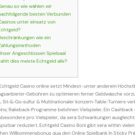
Genau so wie wählen wir
nachfolgende besten Verbunden
Casinos unter einsatz von
Echtgeld?
Beschränkungen wie ein
Zahlungsmethoden
Unser Angeschlossen Spielsaal
zahlt dies meiste Echtgeld alle?
 Echtgeld Casino online setzt Mindest‑ unter anderem Höchst
ngsanbieter‑Gebühren zu optimieren ferner Geldwäsche vorz
Sit‑&‑Go‑sulfur & Multinationaler konzern‑Table‑Turniere ver
‑ins; Rakeback‑Programme belohnen Vielspieler. Ein Cashback 
nsbesondere pro Vielspieler, da sera Schwankungen ausgleich
spürbar reduziert.
Echtgeld Casino Boni gibt sera within viele
hen Willkommensbonus qua den Online Spielbank In Sticky Prä