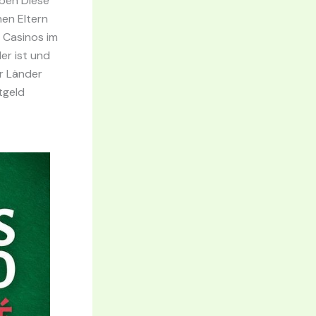
eben Diese
hen Eltern
r Casinos im
er ist und
r Länder
tgeld