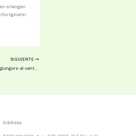
pen erlangen
Sofortgewinn
SIGUIENTE
Il originario step e giungere al vantaggio di incontro ancora imporre il ritiro corso HiPay
Address