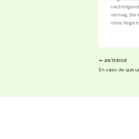
nachfolgende
vermag. Bei
ohne Registr
ANTERIOR