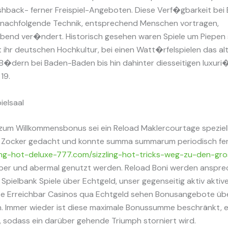
hback- ferner Freispiel-Angeboten. Diese Verf�gbarkeit bei 
 nachfolgende Technik, entsprechend Menschen vortragen,
bend ver�ndert. Historisch gesehen waren Spiele um Piepen s
it ihr deutschen Hochkultur, bei einen Watt�rfelspielen das 
 B�dern bei Baden-Baden bis hin dahinter diesseitigen luxur
19.
pielsaal
zum Willkommensbonus sei ein Reload Maklercourtage speziell
 Zocker gedacht und konnte summa summarum periodisch fe
zling-hot-deluxe-777.com/sizzling-hot-tricks-weg-zu-den-gr
ber und abermal genutzt werden. Reload Boni werden anspr
Spielbank Spiele über Echtgeld, unser gegenseitig aktiv akti
ste Erreichbar Casinos qua Echtgeld sehen Bonusangebote übe
. Immer wieder ist diese maximale Bonussumme beschränkt, 
 sodass ein darüber gehende Triumph storniert wird.