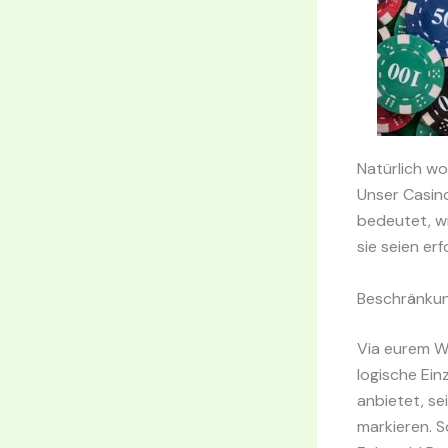
Natürlich wol
Unser Casino
bedeutet, wi
sie seien er
Beschränkun
Via eurem W
logische Ei
anbietet, se
markieren. S