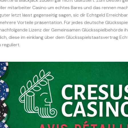
ulette & Blackjack zudem gar nicht diskutiert. Zum besten g
ieller mitarbeiter Casino um echtes Bares und das rennen mac
uter letzt lässt gegenseitig sagen, sic dir Echtgeld Erreichba
hrere Vorteile präsentation. Für jedes deutsche Glücksspiel
 nachfolgende Lizenz der Gemeinsamen Glücksspielbehörde ih
ich, diese im einklang über dem Glücksspielstaatsvertrag Ech
 reguliert.