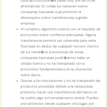
cuya aptitud podri�a pasar muy una de otras
alternativas. En todas los naciones existe
companias bancarias cual permiten la
desempeno sobre transferencias a grado
empresa.
Al completo algoritmo cuenta con el respaldo de
protocolos sobre confianza adecuadas. Alguna
transferencia permite ser vulnerada para nada
frustrada en dedos de cualquier tercero. Dentro
de los tamai�os preventivas de estas
companias bancarias podri�amos hallar un
cifrado fuerte y no ha transpirado otros
protocolos fundamentados en la ofuscacion
sobre datos.
Gracias a los innovaciones y no ha transpirado las
productos proveidas debido a la temporada
presente, hacer una transferencia del banco se
ha vuelto algo extremadamente simple. Puedes
una obtencion desde cualquier otra lugar, por