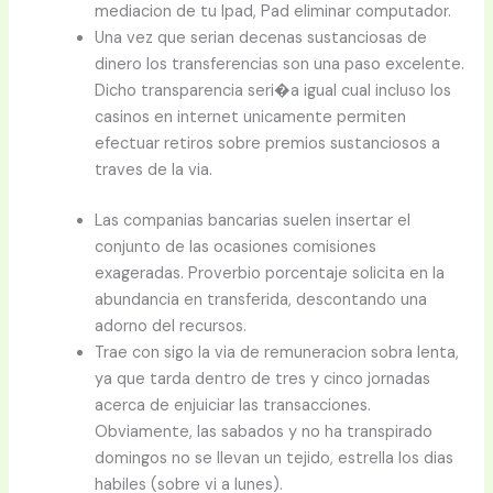
mediacion de tu Ipad, Pad eliminar computador.
Una vez que serian decenas sustanciosas de
dinero los transferencias son una paso excelente.
Dicho transparencia seri�a igual cual incluso los
casinos en internet unicamente permiten
efectuar retiros sobre premios sustanciosos a
traves de la via.
Las companias bancarias suelen insertar el
conjunto de las ocasiones comisiones
exageradas. Proverbio porcentaje solicita en la
abundancia en transferida, descontando una
adorno del recursos.
Trae con sigo la via de remuneracion sobra lenta,
ya que tarda dentro de tres y cinco jornadas
acerca de enjuiciar las transacciones.
Obviamente, las sabados y no ha transpirado
domingos no se llevan un tejido, estrella los dias
habiles (sobre vi a lunes).