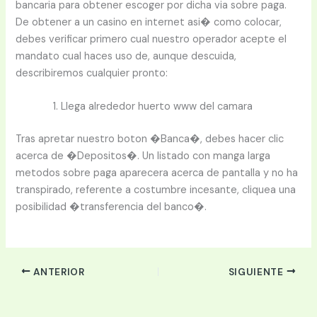
bancaria para obtener escoger por dicha via sobre paga.
De obtener a un casino en internet asi� como colocar,
debes verificar primero cual nuestro operador acepte el
mandato cual haces uso de, aunque descuida,
describiremos cualquier pronto:
Llega alrededor huerto www del camara
Tras apretar nuestro boton �Banca�, debes hacer clic
acerca de �Depositos�. Un listado con manga larga
metodos sobre paga aparecera acerca de pantalla y no ha
transpirado, referente a costumbre incesante, cliquea una
posibilidad �transferencia del banco�.
ANTERIOR
SIGUIENTE