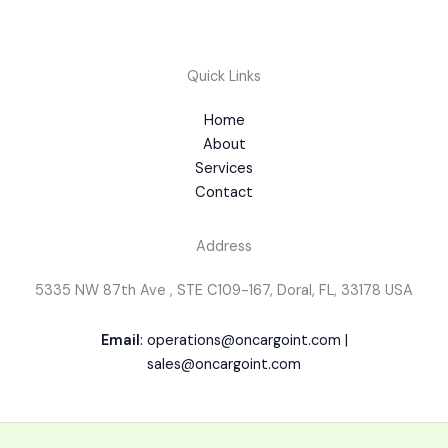
Quick Links
Home
About
Services
Contact
Address
5335 NW 87th Ave , STE C109-167, Doral, FL, 33178 USA
Email
: operations@oncargoint.com |
sales@oncargoint.com