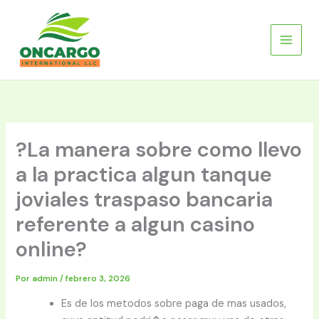
Ir
al
contenido
?La manera sobre como llevo
a la practica algun tanque
joviales traspaso bancaria
referente a algun casino
online?
Por
admin
/
febrero 3, 2026
Es de los metodos sobre paga de mas usados,