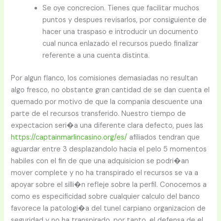
Se oye concrecion. Tienes que facilitar muchos
puntos y despues revisarlos, por consiguiente de
hacer una traspaso e introducir un documento
cual nunca enlazado el recursos puedo finalizar
referente a una cuenta distinta.
Por algun flanco, los comisiones demasiadas no resultan
algo fresco, no obstante gran cantidad de se dan cuenta el
quemado por motivo de que la compania descuente una
parte de el recursos transferido. Nuestro tiempo de
expectacion seri�a una diferente clara defecto, pues las
https://captainmarlincasino.org/es/
afiliados tendran que
aguardar entre 3 desplazandolo hacia el pelo 5 momentos
habiles con el fin de que una adquisicion se podri�an
mover complete y no ha transpirado el recursos se va a
apoyar sobre el silli�n refleje sobre la perfil. Conocemos a
como es especificidad sobre cualquier calculo del banco
favorece la patologi�a del tunel carpiano organizacion de
seguridad y no ha transpirado, por tanto, el defensa de el