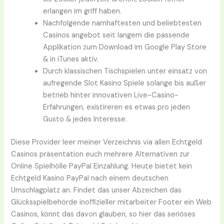
erlangen im griff haben.
Nachfolgende namhaftesten und beliebtesten
Casinos angebot seit langem die passende
Applikation zum Download im Google Play Store
& in iTunes aktiv.
Durch klassischen Tischspielen unter einsatz von
aufregende Slot Kasino Spiele solange bis außer
betrieb hinter innovativen Live-Casino-
Erfahrungen, existireren es etwas pro jeden
Gusto & jedes Interesse.
Diese Provider leer meiner Verzeichnis via allen Echtgeld
Casinos präsentation euch mehrere Alternativen zur
Online Spielhölle PayPal Einzahlung. Heute bietet kein
Echtgeld Kasino PayPal nach einem deutschen
Umschlagplatz an. Findet das unser Abzeichen das
Glücksspielbehörde inoffizieller mitarbeiter Footer ein Web
Casinos, könnt das davon glauben, so hier das seriöses