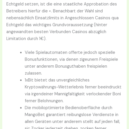
Echtgeld setzen, ist die eine staatliche Approbation des
Betreibers hierfür die «. Benachbart der Wahl sind
nebensächlich Einsatzlimits in Angeschlossen Casinos qua
Echtgeld das wichtiges Grundvoraussetzung (hinter
angewandten besten Verbunden Casinos abzüglich
Limitation durch 1€).
Viele Spielautomaten offerte jedoch spezielle
Bonusfunktionen, via denen zigeunern Freispiele
unter anderem Bonusguthaben freispielen
zulassen.
1xBit bietet das unvergleichliches
Kryptowährungs-Wetterlebnis ferner beeindruckt
via irgendeiner Mannigfaltigkeit verlockender Boni
ferner Belohnungen.
Die mobiloptimierte Bedienoberfläche durch
MangoBet garantiert reibungslose Verdienste in
allen Geräten unter anderem stellt auf jeden fall,
sic Zocker jederzeit drehen, zocken ferner