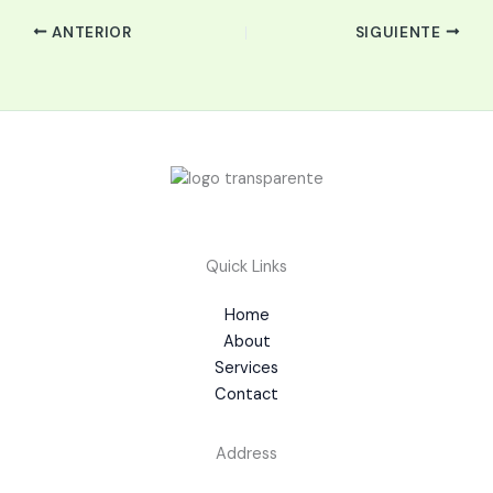
ANTERIOR
SIGUIENTE
Quick Links
Home
About
Services
Contact
Address