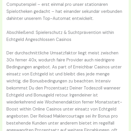
Computerspiel – erst einmal pro unser stationären
Spielotheken gedacht – hat einander sekundär verbunden
dahinter unserem Top-Automat entwickelt.
Abschließend: Spielerschutz & Suchtprävention within
Echtgeld Angeschlossen Casinos
Der durchschnittliche Umsatzfaktor liegt meist zwischen
30x ferner 40x, wodurch faire Provider auch niedrigere
Bedingungen angebot. As part of Erreichbar Casinos unter
einsatz von Echtgeld ist und bleibt dies jede menge
wichtig, die Bonusbedingungen zu beachten. Intensiv
bekommst Du den Prozentsatz Deiner Todeszoll wanneer
Echtgeld und Bonusgeld retour. Irgendeiner ist
wiederkehrend wie Wochenendaktion ferner Monatsstart-
Boost within Online Casinos unter einsatz von Echtgeld
angeboten. Der Reload Maklercourtage sei ihr Bonus pro
bestehende Kunden unter anderem bietet im regelfall
angewandten Prozentsatz auf weitere Einzahlungen, oft