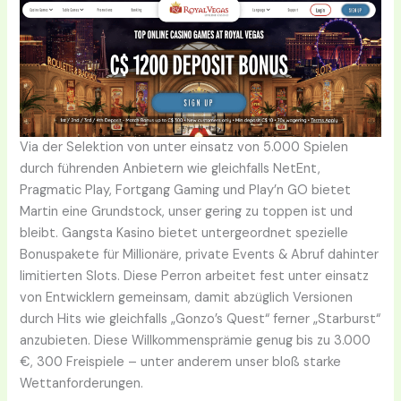
Via der Selektion von unter einsatz von 5.000 Spielen
durch führenden Anbietern wie gleichfalls NetEnt,
Pragmatic Play, Fortgang Gaming und Play’n GO bietet
Martin eine Grundstock, unser gering zu toppen ist und
bleibt. Gangsta Kasino bietet untergeordnet spezielle
Bonuspakete für Millionäre, private Events & Abruf dahinter
limitierten Slots. Diese Perron arbeitet fest unter einsatz
von Entwicklern gemeinsam, damit abzüglich Versionen
durch Hits wie gleichfalls „Gonzo’s Quest“ ferner „Starburst“
anzubieten. Diese Willkommensprämie genug bis zu 3.000
€, 300 Freispiele – unter anderem unser bloß starke
Wettanforderungen.