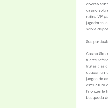
diversa sobr
casino sobre
rutina VIP p
jugadores le
sobre depos
Sus particul
Casino Slot 
fuerte refe
frutas clas
ocupan un lu
juegos de as
estructura 
Priorizan la 
busqueda de