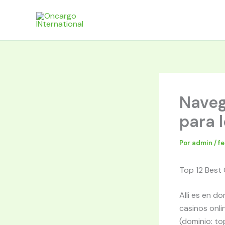
Ir
al
contenido
Naveg
para 
Por
admin
/
fe
Top 12 Best 
Alli es en d
casinos onli
(dominio: t