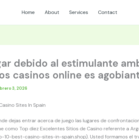
Home
About
Services
Contact
ar debido al estimulante am
los casinos online es agobian
brero 3, 2026
Casino Sites In Spain
onde dejas entrar acerca de juego las lugares de confrontacio
ne como Top diez Excelentes Sitios de Casino referente a Arg
op-10-best-casino-sites-in-spain.shop). Usted formamos el t