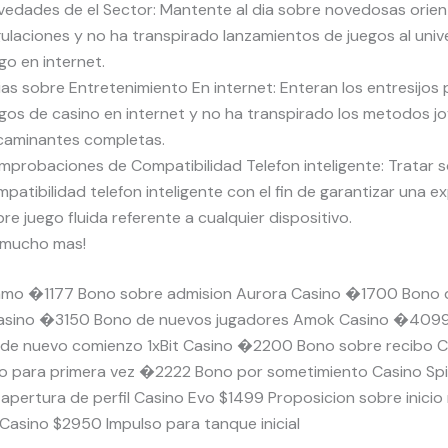
vedades de el Sector: Mantente al dia sobre novedosas orien
ulaciones y no ha transpirado lanzamientos de juegos al univ
go en internet.
as sobre Entretenimiento En internet: Enteran los entresijos 
gos de casino en internet y no ha transpirado los metodos jov
caminantes completas.
probaciones de Compatibilidad Telefon inteligente: Tratar so
patibilidad telefon inteligente con el fin de garantizar una e
re juego fluida referente a cualquier dispositivo.
 mucho mas!
mo �1177 Bono sobre admision Aurora Casino �1700 Bono d
Casino �3150 Bono de nuevos jugadores Amok Casino �409
 de nuevo comienzo 1xBit Casino �2200 Bono sobre recibo Ca
o para primera vez �2222 Bono por sometimiento Casino Spi
apertura de perfil Casino Evo $1499 Proposicion sobre inicio
Casino $2950 Impulso para tanque inicial