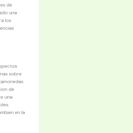
nes de
rado una
ra los
dencias
aspectos
inas sobre
ragamonedas
cion de
ce una
bles.
tambien en la