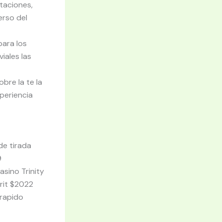
taciones,
erso del
para los
iales las
bre la te la
xperiencia
e tirada
9
sino Trinity
rit $2022
 rapido