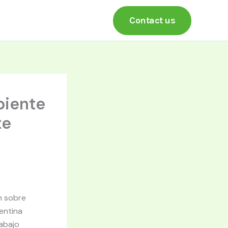
Contact us
biente
te
n sobre
entina
rabajo