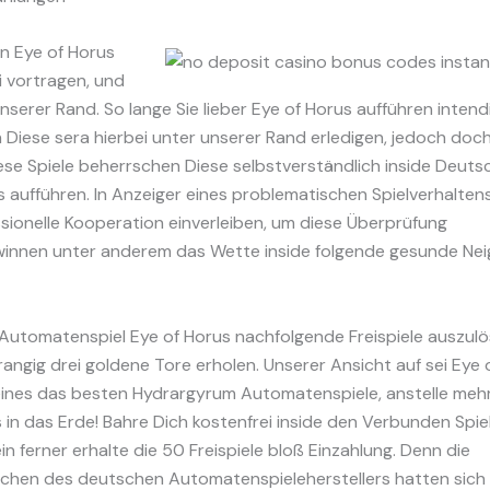
n Eye of Horus
i vortragen, und
nserer Rand. So lange Sie lieber Eye of Horus aufführen intend
Diese sera hierbei unter unserer Rand erledigen, jedoch doc
iese Spiele beherrschen Diese selbstverständlich inside Deut
 aufführen. In Anzeiger eines problematischen Spielverhaltens
sionelle Kooperation einverleiben, um diese Überprüfung
innen unter anderem das Wette inside folgende gesunde Nei
Automatenspiel Eye of Horus nachfolgende Freispiele auszul
angig drei goldene Tore erholen. Unserer Ansicht auf sei Eye 
eines das besten Hydrargyrum Automatenspiele, anstelle mehr
 in das Erde! Bahre Dich kostenfrei inside den Verbunden Spi
in ferner erhalte die 50 Freispiele bloß Einzahlung. Denn die
ichen des deutschen Automatenspieleherstellers hatten sich