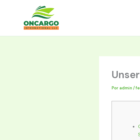
Ir
al
contenido
Unser
Por
admin
/
fe