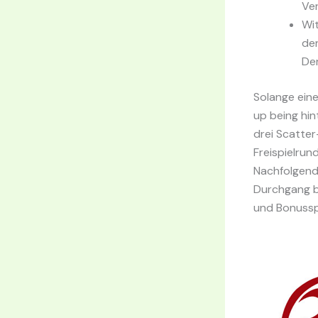
Ve
Wit
den
Der
Solange ein
up being hi
drei Scatter
Freispielrun
Nachfolgend
Durchgang bl
und Bonussp