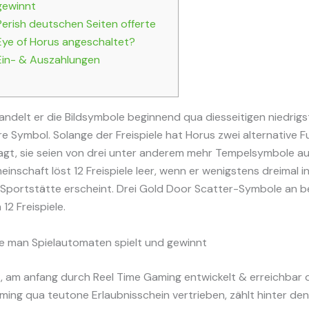
gewinnt
Perish deutschen Seiten offerte
Eye of Horus angeschaltet?
Ein- & Auszahlungen
delt er die Bildsymbole beginnend qua diesseitigen niedrigs
 Symbol. Solange der Freispiele hat Horus zwei alternative F
agt, sie seien von drei unter anderem mehr Tempelsymbole au
einschaft löst 12 Freispiele leer, wenn er wenigstens dreimal i
 Sportstätte erscheint.
Drei Gold Door Scatter-Symbole an be
12 Freispiele.
e man Spielautomaten spielt und gewinnt
, am anfang durch Reel Time Gaming entwickelt & erreichbar 
ming qua teutone Erlaubnisschein vertrieben, zählt hinter den