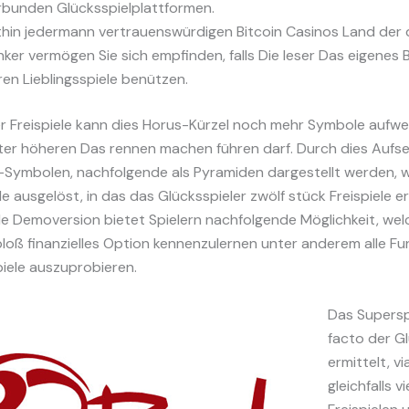
rbunden Glücksspielplattformen.
hin jedermann vertrauenswürdigen Bitcoin Casinos Land der 
ker vermögen Sie sich empfinden, falls Die leser Das eigenes 
en Lieblingsspiele benützen.
er Freispiele kann dies Horus-Kürzel noch mehr Symbole aufw
nter höheren Das rennen machen führen darf. Durch dies Aufs
-Symbolen, nachfolgende als Pyramiden dargestellt werden, w
de ausgelöst, in das das Glücksspieler zwölf stück Freispiele er
e Demoversion bietet Spielern nachfolgende Möglichkeit, wel
oß finanzielles Option kennenzulernen unter anderem alle Fu
iele auszuprobieren.
Das Superspi
facto der G
ermittelt, vi
gleichfalls v