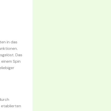
ten in das
unktionen.
sgelöst. Das
n einem Spin
liebiger
durch
 etablierten