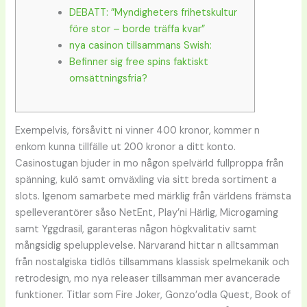
DEBATT: ”Myndigheters frihetskultur
före stor – borde träffa kvar”
nya casinon tillsammans Swish:
Befinner sig free spins faktiskt
omsättningsfria?
Exempelvis, försåvitt ni vinner 400 kronor, kommer n
enkom kunna tillfälle ut 200 kronor a ditt konto.
Casinostugan bjuder in mo någon spelvärld fullproppa från
spänning, kulö samt omväxling via sitt breda sortiment a
slots. Igenom samarbete med märklig från världens främsta
spelleverantörer såso NetEnt, Play’ni Härlig, Microgaming
samt Yggdrasil, garanteras någon högkvalitativ samt
mångsidig spelupplevelse.
Närvarand hittar n alltsamman
från nostalgiska tidlös tillsammans klassisk spelmekanik och
retrodesign, mo nya releaser tillsamman mer avancerade
funktioner. Titlar som Fire Joker, Gonzo’odla Quest, Book of