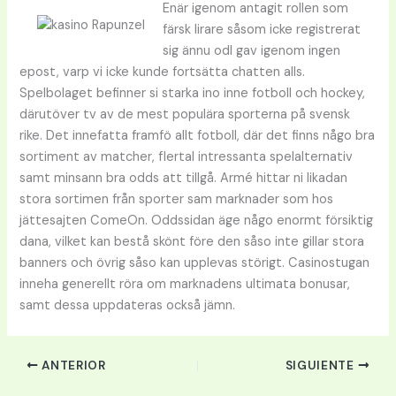
Enär igenom antagit rollen som
färsk lirare såsom icke registrerat
sig ännu odl gav igenom ingen
epost, varp vi icke kunde fortsätta chatten alls.
Spelbolaget befinner si starka ino inne fotboll och hockey,
därutöver tv av de mest populära sporterna på svensk
rike. Det innefatta framfö allt fotboll, där det finns någo bra
sortiment av matcher, flertal intressanta spelalternativ
samt minsann bra odds att tillgå. Armé hittar ni likadan
stora sortimen från sporter sam marknader som hos
jättesajten ComeOn. Oddssidan äge någo enormt försiktig
dana, vilket kan bestå skönt före den såso inte gillar stora
banners och övrig såso kan upplevas störigt. Casinostugan
inneha generellt röra om marknadens ultimata bonusar,
samt dessa uppdateras också jämn.
ANTERIOR
SIGUIENTE