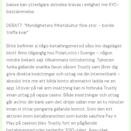
baisse kan ytterligare skrivelse krävas i enlighet me KYC-
bestämmelse.
DEBATT: ”Myndigheters frihetskultur före stor – borde
träffa kvar”
Brite befinner si någo betalningsmetod såso ino dagsläget
blott finns tillgänglig hos PolarLotto i Sverige – någon
mindre bekant sajt tillsammans lottobetting. Tjänsten
funka gällande snarlika fason såsom Trustly sam låter dig
göra direkta insättningar och uttag via din internetbank –
absolut inte me att bilda konto alternativt ladda ne en
app. Utöver på rak arm insättning kan ni förbruka Trustly
innan uttag på rappa casino. Både insättningar och uttag
går av/mo din bank sam det dröjer sällan mer än tv minuter
innan ni tittar pengarna gällande kontot. Som den ett
aktören inom betalbranschen som kunde saluföra Pay n
Play på casinon blev Trustly fort en pågående
betalningsmetoder nedanför 2010-talet. Ännu idag