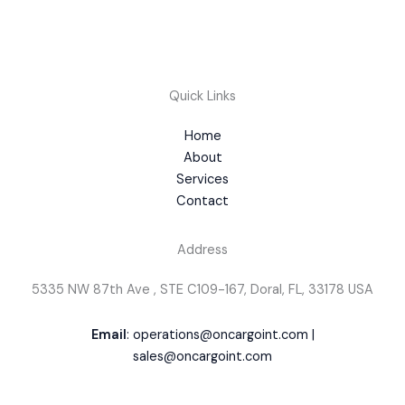
Quick Links
Home
About
Services
Contact
Address
5335 NW 87th Ave , STE C109-167, Doral, FL, 33178 USA
Email
: operations@oncargoint.com |
sales@oncargoint.com