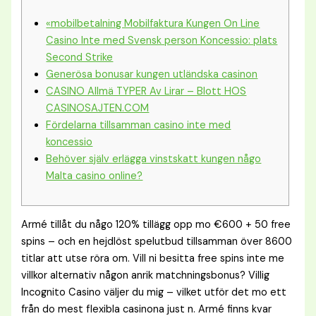
«mobilbetalning Mobilfaktura Kungen On Line
Casino Inte med Svensk person Koncessio: plats
Second Strike
Generösa bonusar kungen utländska casinon
CASINO Allmä TYPER Av Lirar – Blott HOS
CASINOSAJTEN.COM
Fördelarna tillsamman casino inte med
koncessio
Behöver själv erlägga vinstskatt kungen någo
Malta casino online?
Armé tillåt du någo 120% tillägg opp mo €600 + 50 free
spins – och en hejdlöst spelutbud tillsamman över 8600
titlar att utse röra om. Vill ni besitta free spins inte me
villkor alternativ någon anrik matchningsbonus? Villig
Incognito Casino väljer du mig – vilket utför det mo ett
från do mest flexibla casinona just n. Armé finns kvar