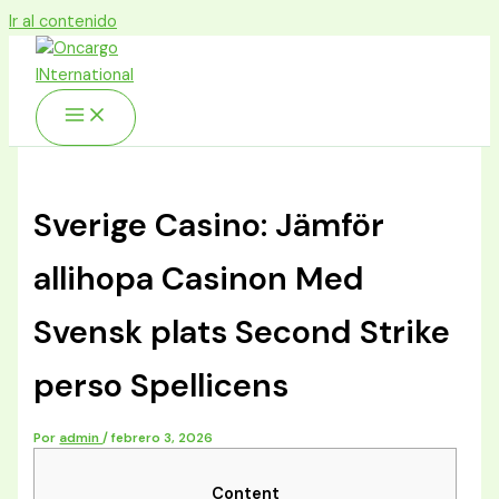
Ir al contenido
Sverige Casino: Jämför
allihopa Casinon Med
Svensk plats Second Strike
perso Spellicens
Por
admin
/
febrero 3, 2026
Content