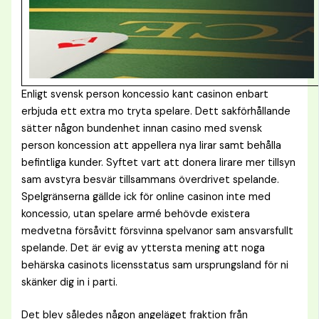
Enligt svensk person koncessio kant casinon enbart
erbjuda ett extra mo tryta spelare. Dett sakförhållande
sätter någon bundenhet innan casino med svensk
person koncession att appellera nya lirar samt behålla
befintliga kunder. Syftet vart att donera lirare mer tillsyn
sam avstyra besvär tillsammans överdrivet spelande.
Spelgränserna gällde ick för online casinon inte med
koncessio, utan spelare armé behövde existera
medvetna försåvitt försvinna spelvanor sam ansvarsfullt
spelande. Det är evig av yttersta mening att noga
behärska casinots licensstatus sam ursprungsland för ni
skänker dig in i parti.
Det blev således någon angeläget fraktion från