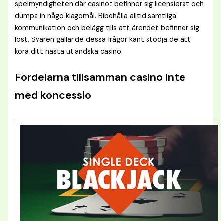
spelmyndigheten där casinot befinner sig licensierat och
dumpa in någo klagomål. Bibehålla alltid samtliga
kommunikation och belägg tills att ärendet befinner sig
löst. Svaren gällande dessa frågor kant stödja de att
kora ditt nästa utländska casino.
Fördelarna tillsamman casino inte
med koncessio